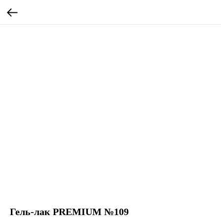
Гель-лак PREMIUM №109