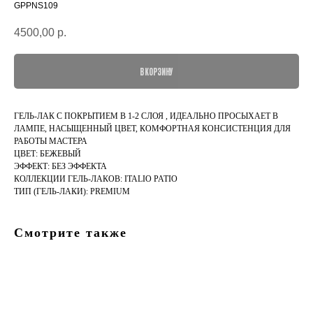
GPPNS109
4500,00
р.
В КОРЗИНУ
ГЕЛЬ-ЛАК С ПОКРЫТИЕМ В 1-2 СЛОЯ , ИДЕАЛЬНО ПРОСЫХАЕТ В
ЛАМПЕ, НАСЫЩЕННЫЙ ЦВЕТ, КОМФОРТНАЯ КОНСИСТЕНЦИЯ ДЛЯ
РАБОТЫ МАСТЕРА
ЦВЕТ: БЕЖЕВЫЙ
ЭФФЕКТ: БЕЗ ЭФФЕКТА
КОЛЛЕКЦИИ ГЕЛЬ-ЛАКОВ: ITALIO PATIO
ТИП (ГЕЛЬ-ЛАКИ): PREMIUM
Смотрите также