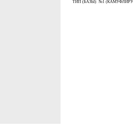
ТИП (БАЗЫ): №1 (КАМУФЛИ