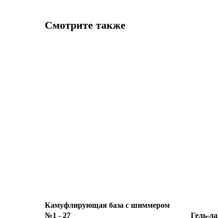
Смотрите также
Камуфлирующая база с шиммером
№1 - 27
Гель-л