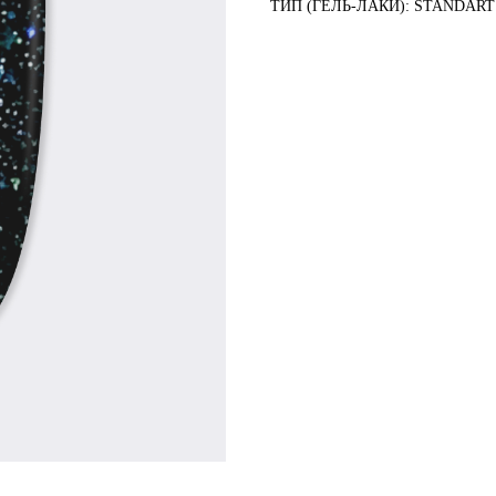
ТИП (ГЕЛЬ-ЛАКИ): STANDART