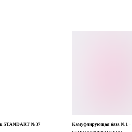
ак STANDART №37
Камуфлирующая база №1 - 