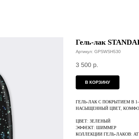
Гель-лак STANDA
Артикул:
GPSWSH530
3 500
р.
В КОРЗИНУ
ГЕЛЬ-ЛАК С ПОКРЫТИЕМ В 1
НАСЫЩЕННЫЙ ЦВЕТ, КОМФО
ЦВЕТ: ЗЕЛЕНЫЙ
ЭФФЕКТ: ШИММЕР
КОЛЛЕКЦИИ ГЕЛЬ-ЛАКОВ: AT