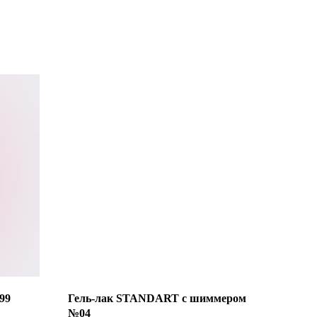
99
Гель-лак STANDART с шиммером
№04