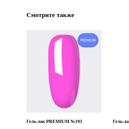
Смотрите также
PREMIUM
Гель-лак PREMIUM №193
Гель-л