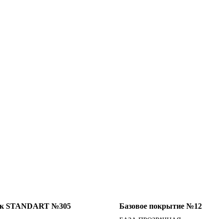
ак STANDART №305
Базовое покрытие №12