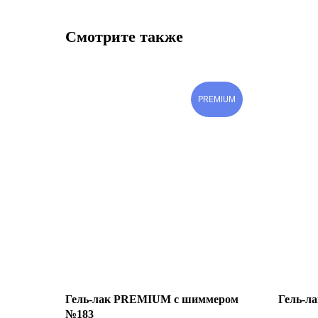
Смотрите также
PREMIUM
Гель-лак PREMIUM с шиммером
Гель-л
№183