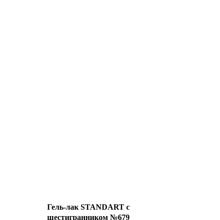
Гель-лак STANDART с
шестигранником №679