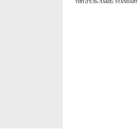
ТИП (ГЕЛЬ-ЛАКИ): STANDART