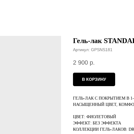
Гель-лак STANDA
Артикул:
GPSNS181
2 900
р.
В КОРЗИНУ
ГЕЛЬ-ЛАК С ПОКРЫТИЕМ В 1
НАСЫЩЕННЫЙ ЦВЕТ, КОМФО
ЦВЕТ: ФИОЛЕТОВЫЙ
ЭФФЕКТ: БЕЗ ЭФФЕКТА
КОЛЛЕКЦИИ ГЕЛЬ-ЛАКОВ: D