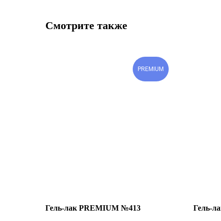
Смотрите также
PREMIUM
Гель-лак PREMIUM №413
Гель-л