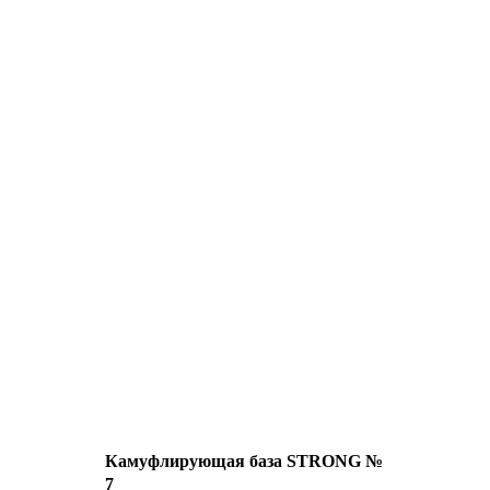
Камуфлирующая база STRONG №
7