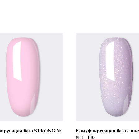
лирующая база STRONG №
Камуфлирующая база с ши
№1 - 110