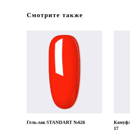
Смотрите также
Гель-лак STANDART №626
Камуф
17