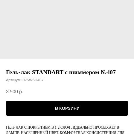
Гель-лак STANDART с шиммером №407
Артикул:
GPSWSH407
3 500
р.
В КОРЗИНУ
ГЕЛЬ-ЛАК С ПОКРЫТИЕМ В 1-2 СЛОЯ , ИДЕАЛЬНО ПРОСЫХАЕТ В
ЛАМПЕ, НАСЫЩЕННЫЙ ЦВЕТ, КОМФОРТНАЯ КОНСИСТЕНЦИЯ ДЛЯ