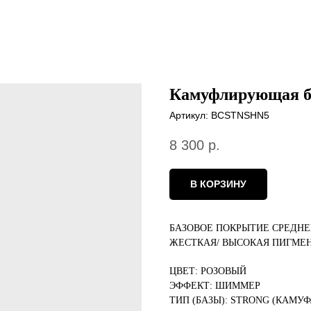
Камуфлирующая б
Артикул:
BCSTNSHN5
8 300
р.
В КОРЗИНУ
БАЗОВОЕ ПОКРЫТИЕ СРЕДН
ЖЕСТКАЯ/ ВЫСОКАЯ ПИГМЕНТ
ЦВЕТ: РОЗОВЫЙ
ЭФФЕКТ: ШИММЕР
ТИП (БАЗЫ): STRONG (КАМ