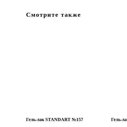
Смотрите также
Гель-лак STANDART №157
Гель-л