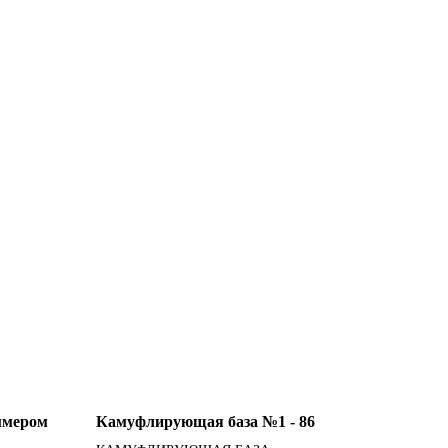
ммером
Камуфлирующая база №1 - 86