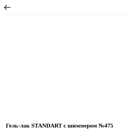
Гель-лак STANDART с шиммером №475