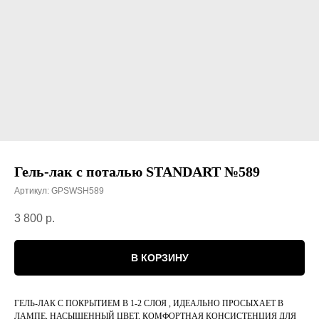
Гель-лак с поталью STANDART №589
Артикул:
GPSWSH589
3 800
р.
В КОРЗИНУ
ГЕЛЬ-ЛАК С ПОКРЫТИЕМ В 1-2 СЛОЯ , ИДЕАЛЬНО ПРОСЫХАЕТ В
ЛАМПЕ, НАСЫЩЕННЫЙ ЦВЕТ, КОМФОРТНАЯ КОНСИСТЕНЦИЯ ДЛЯ