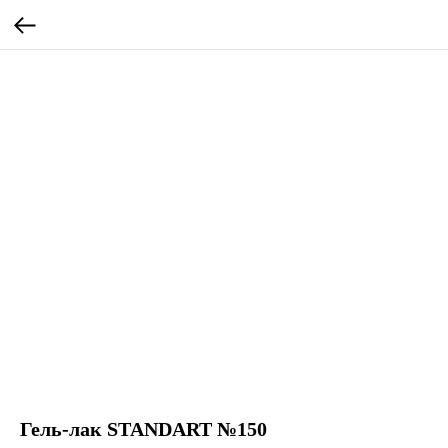
Гель-лак STANDART №150