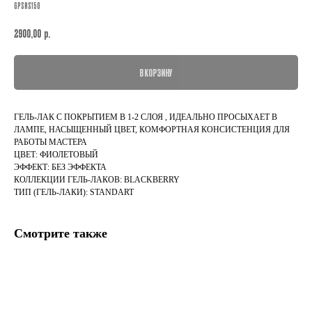
GPSNS150
р.
2900,00
В КОРЗИНУ
ГЕЛЬ-ЛАК С ПОКРЫТИЕМ В 1-2 СЛОЯ , ИДЕАЛЬНО ПРОСЫХАЕТ В
ЛАМПЕ, НАСЫЩЕННЫЙ ЦВЕТ, КОМФОРТНАЯ КОНСИСТЕНЦИЯ ДЛЯ
РАБОТЫ МАСТЕРА
ЦВЕТ: ФИОЛЕТОВЫЙ
ЭФФЕКТ: БЕЗ ЭФФЕКТА
КОЛЛЕКЦИИ ГЕЛЬ-ЛАКОВ: BLACKBERRY
ТИП (ГЕЛЬ-ЛАКИ): STANDART
Смотрите также