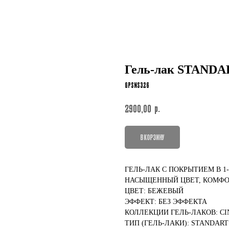
Гель-лак STANDA
GPSNS326
р.
2900,00
В КОРЗИНУ
ГЕЛЬ-ЛАК С ПОКРЫТИЕМ В 1
НАСЫЩЕННЫЙ ЦВЕТ, КОМФО
ЦВЕТ: БЕЖЕВЫЙ
ЭФФЕКТ: БЕЗ ЭФФЕКТА
КОЛЛЕКЦИИ ГЕЛЬ-ЛАКОВ: C
ТИП (ГЕЛЬ-ЛАКИ): STANDART