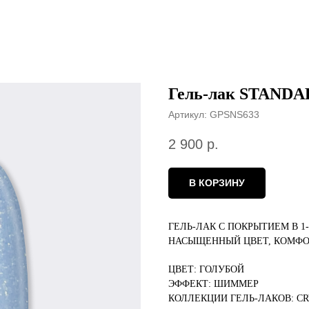
Гель-лак STANDA
Артикул:
GPSNS633
2 900
р.
В КОРЗИНУ
ГЕЛЬ-ЛАК С ПОКРЫТИЕМ В 1
НАСЫЩЕННЫЙ ЦВЕТ, КОМФО
ЦВЕТ: ГОЛУБОЙ
ЭФФЕКТ: ШИММЕР
КОЛЛЕКЦИИ ГЕЛЬ-ЛАКОВ: C