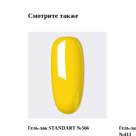
Смотрите также
Гель-лак STANDART №566
Гель-л
№413