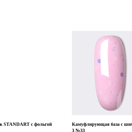
ак STANDART с фольгой
Камуфлирующая база с ши
3 №33