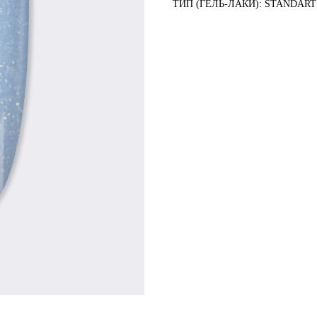
ТИП (ГЕЛЬ-ЛАКИ): STANDART