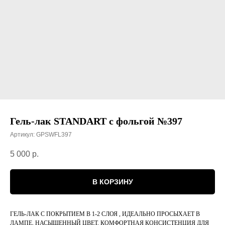
Гель-лак STANDART с фольгой №397
Артикул:
GPSWFL397
5 000
р.
В КОРЗИНУ
ГЕЛЬ-ЛАК С ПОКРЫТИЕМ В 1-2 СЛОЯ , ИДЕАЛЬНО ПРОСЫХАЕТ В
ЛАМПЕ, НАСЫЩЕННЫЙ ЦВЕТ, КОМФОРТНАЯ КОНСИСТЕНЦИЯ ДЛЯ