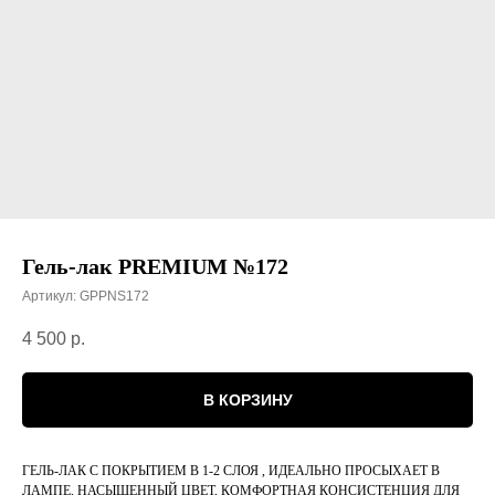
Гель-лак PREMIUM №172
Артикул:
GPPNS172
4 500
р.
В КОРЗИНУ
ГЕЛЬ-ЛАК С ПОКРЫТИЕМ В 1-2 СЛОЯ , ИДЕАЛЬНО ПРОСЫХАЕТ В
ЛАМПЕ, НАСЫЩЕННЫЙ ЦВЕТ, КОМФОРТНАЯ КОНСИСТЕНЦИЯ ДЛЯ