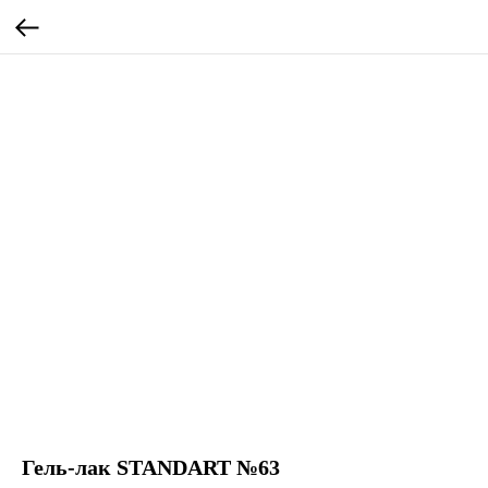
Гель-лак STANDART №63