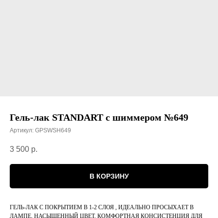
Гель-лак STANDART с шиммером №649
Артикул:
GPSWSH649
3 500
р.
В КОРЗИНУ
ГЕЛЬ-ЛАК С ПОКРЫТИЕМ В 1-2 СЛОЯ , ИДЕАЛЬНО ПРОСЫХАЕТ В
ЛАМПЕ, НАСЫЩЕННЫЙ ЦВЕТ, КОМФОРТНАЯ КОНСИСТЕНЦИЯ ДЛЯ