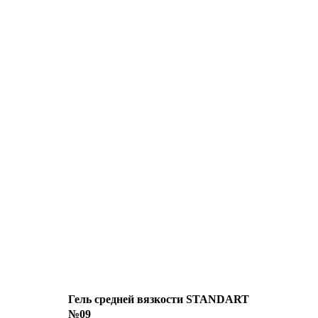
Гель средней вязкости STANDART
№09