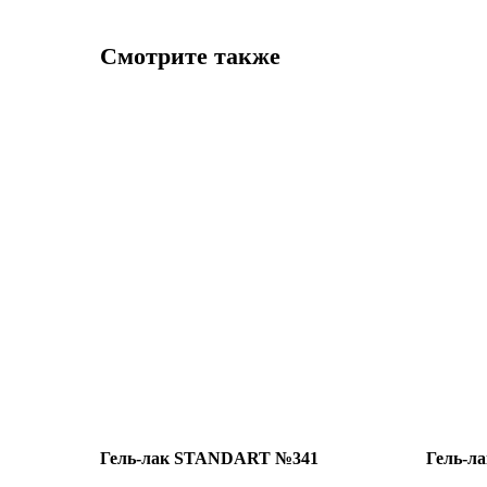
Смотрите также
Гель-лак STANDART №341
Гель-л