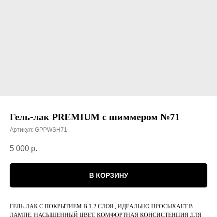
Гель-лак PREMIUM с шиммером №71
Артикул:
GPPWSH71
5 000
р.
В КОРЗИНУ
ГЕЛЬ-ЛАК С ПОКРЫТИЕМ В 1-2 СЛОЯ , ИДЕАЛЬНО ПРОСЫХАЕТ В
ЛАМПЕ, НАСЫЩЕННЫЙ ЦВЕТ, КОМФОРТНАЯ КОНСИСТЕНЦИЯ ДЛЯ