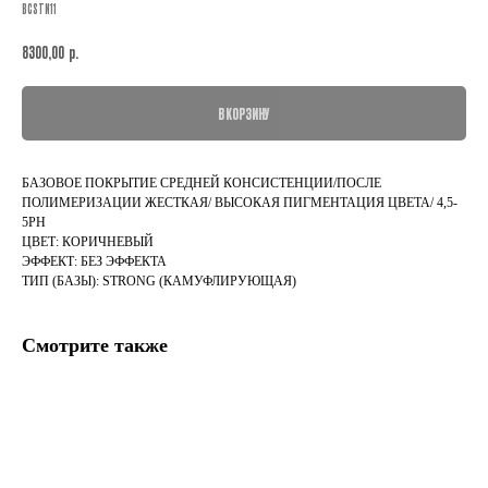
BCSTN11
р.
8300,00
В КОРЗИНУ
БАЗОВОЕ ПОКРЫТИЕ СРЕДНЕЙ КОНСИСТЕНЦИИ/ПОСЛЕ
ПОЛИМЕРИЗАЦИИ ЖЕСТКАЯ/ ВЫСОКАЯ ПИГМЕНТАЦИЯ ЦВЕТА/ 4,5-
5PH
ЦВЕТ: КОРИЧНЕВЫЙ
ЭФФЕКТ: БЕЗ ЭФФЕКТА
ТИП (БАЗЫ): STRONG (КАМУФЛИРУЮЩАЯ)
Смотрите также