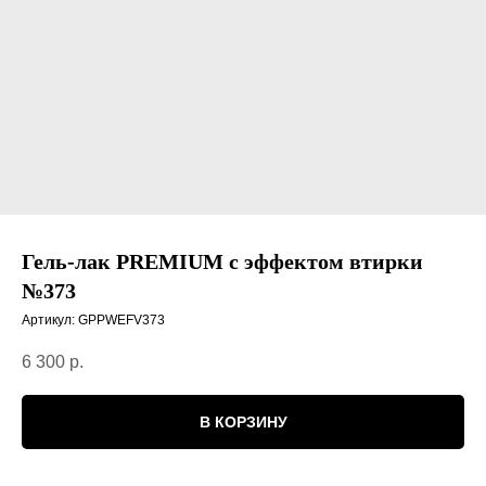
Гель-лак PREMIUM с эффектом втирки
№373
Артикул:
GPPWEFV373
6 300
р.
В КОРЗИНУ