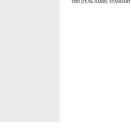
ТИП (ГЕЛЬ-ЛАКИ): STANDART