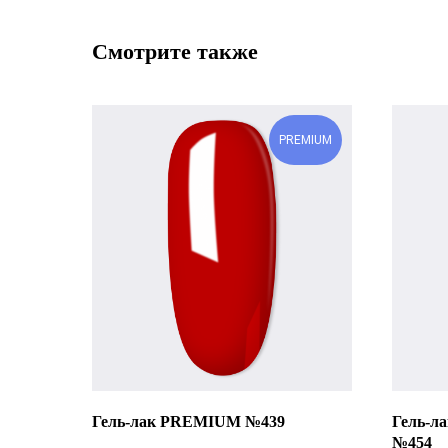
Смотрите также
PREMIUM
Гель-лак PREMIUM №439
Гель-л
№454