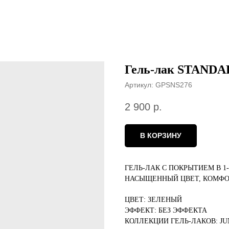
Гель-лак STANDA
Артикул:
GPSNS276
2 900
р.
В КОРЗИНУ
ГЕЛЬ-ЛАК С ПОКРЫТИЕМ В 1
НАСЫЩЕННЫЙ ЦВЕТ, КОМФО
ЦВЕТ: ЗЕЛЕНЫЙ
ЭФФЕКТ: БЕЗ ЭФФЕКТА
КОЛЛЕКЦИИ ГЕЛЬ-ЛАКОВ: J