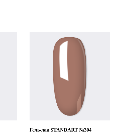
Гель-лак STANDART №304