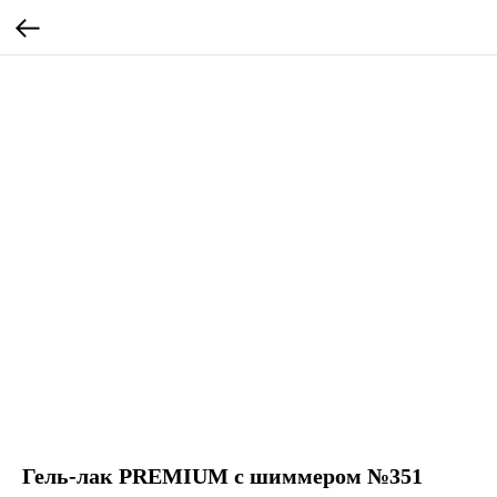
Гель-лак PREMIUM с шиммером №351