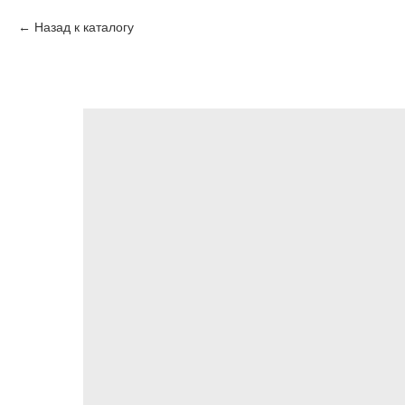
Назад к каталогу