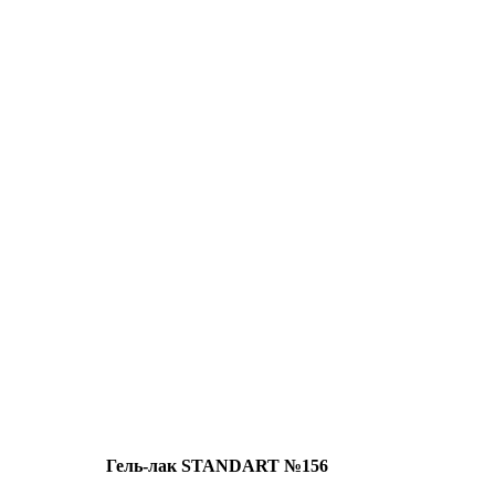
Гель-лак STANDART №156