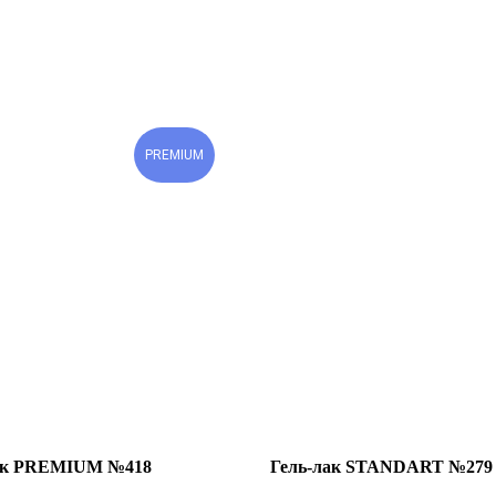
PREMIUM
ак PREMIUM №418
Гель-лак STANDART №279