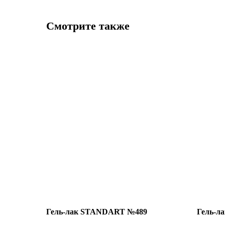
Смотрите также
Гель-лак STANDART №489
Гель-л