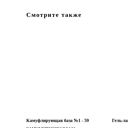
Смотрите также
Камуфлирующая база №1 - 59
Гель-л