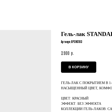
Гель-лак STANDA
Артикул:
GPSNS103
р.
2 900
В КОРЗИНУ
ГЕЛЬ-ЛАК С ПОКРЫТИЕМ В 1
НАСЫЩЕННЫЙ ЦВЕТ, КОМФО
ЦВЕТ: КРАСНЫЙ
ЭФФЕКТ: БЕЗ ЭФФЕКТА
КОЛЛЕКЦИИ ГЕЛЬ-ЛАКОВ: C