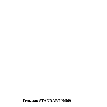
Гель-лак STANDART №569