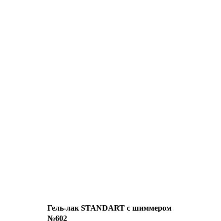
Гель-лак STANDART с шиммером
№602