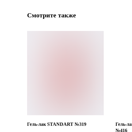
Смотрите также
Гель-лак STANDART №319
Гель-л
№416