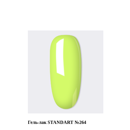
Гель-лак STANDART №264