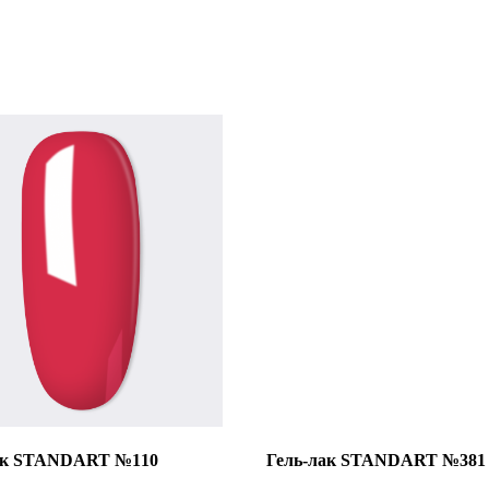
ак STANDART №110
Гель-лак STANDART №381