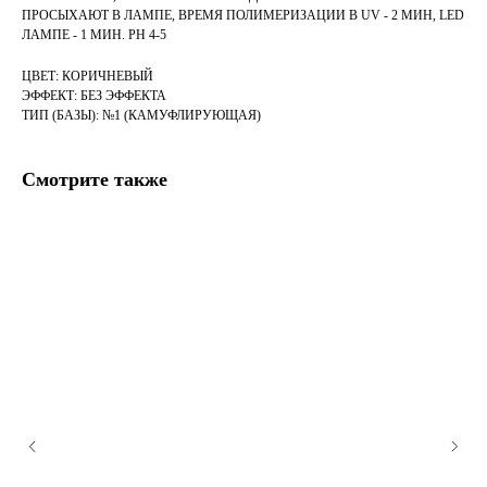
ПРОСЫХАЮТ В ЛАМПЕ, ВРЕМЯ ПОЛИМЕРИЗАЦИИ В UV - 2 МИН, LED
ЛАМПЕ - 1 МИН. PH 4-5
ЦВЕТ: КОРИЧНЕВЫЙ
ЭФФЕКТ: БЕЗ ЭФФЕКТА
ТИП (БАЗЫ): №1 (КАМУФЛИРУЮЩАЯ)
Смотрите также