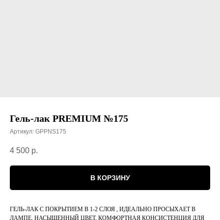
Гель-лак PREMIUM №175
Артикул:
GPPNS175
4 500
р.
В КОРЗИНУ
ГЕЛЬ-ЛАК С ПОКРЫТИЕМ В 1-2 СЛОЯ , ИДЕАЛЬНО ПРОСЫХАЕТ В
ЛАМПЕ, НАСЫЩЕННЫЙ ЦВЕТ, КОМФОРТНАЯ КОНСИСТЕНЦИЯ ДЛЯ