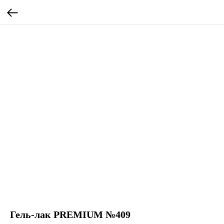
Гель-лак PREMIUM №409