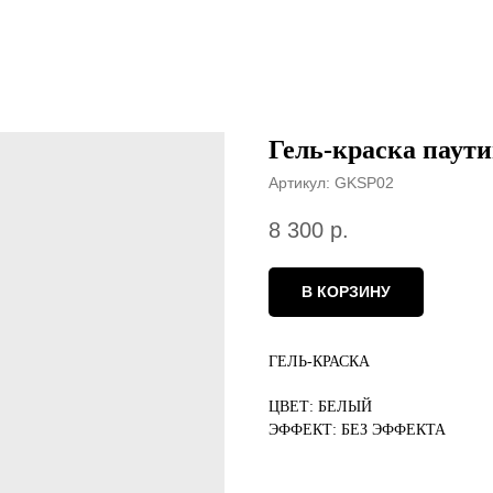
Гель-краска паут
Артикул:
GKSP02
8 300
р.
В КОРЗИНУ
ГЕЛЬ-КРАСКА
ЦВЕТ: БЕЛЫЙ
ЭФФЕКТ: БЕЗ ЭФФЕКТА