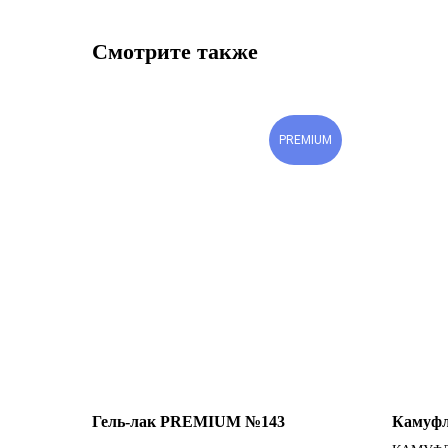
Смотрите также
PREMIUM
Гель-лак PREMIUM №143
Камуфл