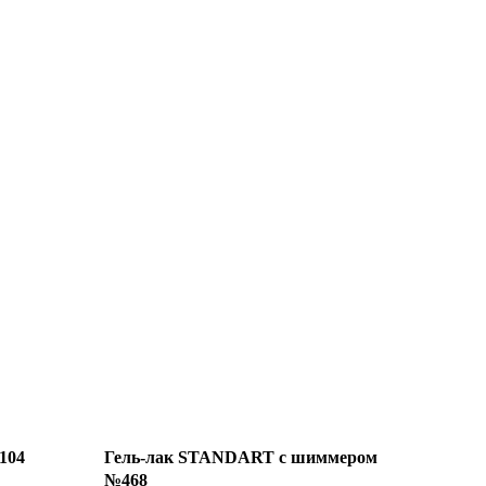
104
Гель-лак STANDART с шиммером
№468