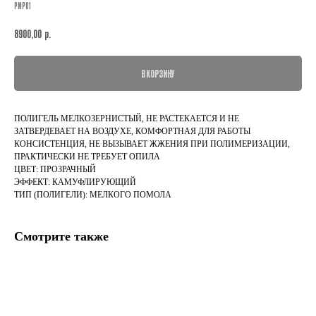
PMP01
р.
8900,00
В КОРЗИНУ
ПОЛИГЕЛЬ МЕЛКОЗЕРНИСТЫЙ, НЕ РАСТЕКАЕТСЯ И НЕ
ЗАТВЕРДЕВАЕТ НА ВОЗДУХЕ, КОМФОРТНАЯ ДЛЯ РАБОТЫ
КОНСИСТЕНЦИЯ, НЕ ВЫЗЫВАЕТ ЖЖЕНИЯ ПРИ ПОЛИМЕРИЗАЦИИ,
ПРАКТИЧЕСКИ НЕ ТРЕБУЕТ ОПИЛА
ЦВЕТ: ПРОЗРАЧНЫЙ
ЭФФЕКТ: КАМУФЛИРУЮЩИЙ
ТИП (ПОЛИГЕЛИ): МЕЛКОГО ПОМОЛА
Смотрите также