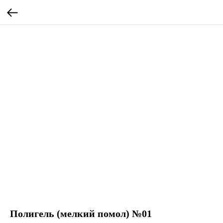
Полигель (мелкий помол) №01