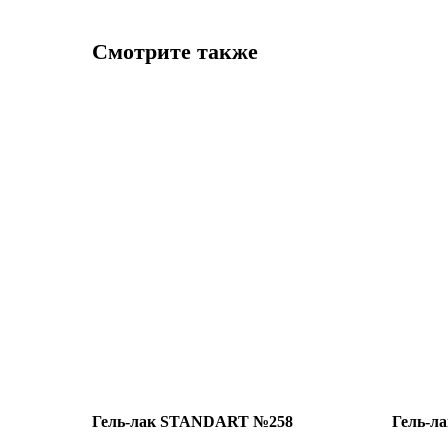
Смотрите также
Гель-лак STANDART №258
Гель-л