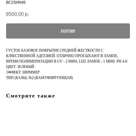
BC2SHN46
8500,00
р.
В КОРЗИНУ
ГУСТОЕ БАЗОВОЕ ПОКРЫТИЕ СРЕДНЕЙ ЖЕСТКОСТИ С
КАЧЕСТВЕННОЙ АДГЕЗИЕЙ. ОТЛИЧНО ПРОСЫХАЮТ В ЛАМПЕ,
ВРЕМЯ ПОЛИМЕРИЗАЦИИ В UV - 2 МИН, LED ЛАМПЕ - 1 МИН. PH 4-6
ЦВЕТ: ЗЕЛЕНЫЙ
ЭФФЕКТ: ШИММЕР
ТИП (БАЗЫ): №2 (КАМУФЛИРУЮЩАЯ)
Смотрите также