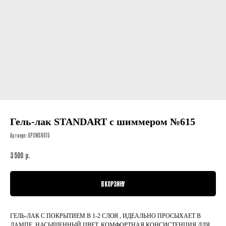
Гель-лак STANDART с шиммером №615
Артикул:
GPSWSH615
р.
3 500
В КОРЗИНУ
ГЕЛЬ-ЛАК С ПОКРЫТИЕМ В 1-2 СЛОЯ , ИДЕАЛЬНО ПРОСЫХАЕТ В
ЛАМПЕ, НАСЫЩЕННЫЙ ЦВЕТ, КОМФОРТНАЯ КОНСИСТЕНЦИЯ ДЛЯ