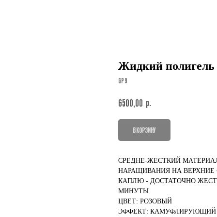
Жидкий полигель (
GP 9
р.
6500,00
В КОРЗИНУ
СРЕДНЕ-ЖЕСТКИЙ МАТЕРИА
НАРАЩИВАНИЯ НА ВЕРХНИЕ 
КАПЛЮ - ДОСТАТОЧНО ЖЕСТ
МИНУТЫ
ЦВЕТ: РОЗОВЫЙ
ЭФФЕКТ: КАМУФЛИРУЮЩИЙ