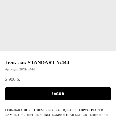
Гель-лак STANDART №444
Артикул:
GPSNS444
2 900
р.
В КОРЗИНУ
ГЕЛЬ-ЛАК С ПОКРЫТИЕМ В 1-2 СЛОЯ , ИДЕАЛЬНО ПРОСЫХАЕТ В
ЛАМПЕ, НАСЫЩЕННЫЙ ЦВЕТ, КОМФОРТНАЯ КОНСИСТЕНЦИЯ ДЛЯ