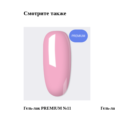
Смотрите также
PREMIUM
Гель-лак PREMIUM №11
Гель-л