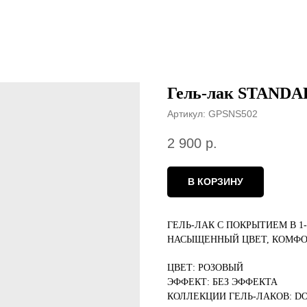
Гель-лак STANDA
Артикул:
GPSNS502
2 900
р.
В КОРЗИНУ
ГЕЛЬ-ЛАК С ПОКРЫТИЕМ В 1
НАСЫЩЕННЫЙ ЦВЕТ, КОМФО
ЦВЕТ: РОЗОВЫЙ
ЭФФЕКТ: БЕЗ ЭФФЕКТА
КОЛЛЕКЦИИ ГЕЛЬ-ЛАКОВ: DO