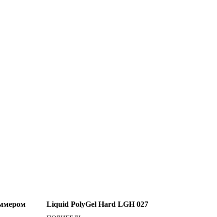
ммером
Liquid PolyGel Hard LGH 027