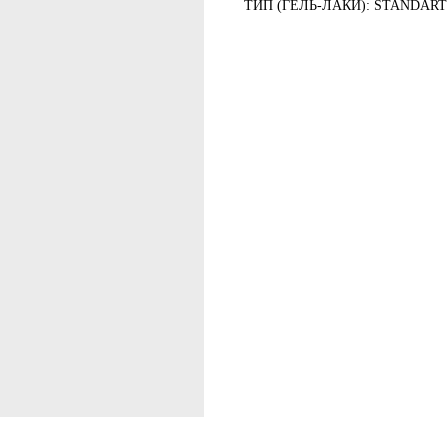
ТИП (ГЕЛЬ-ЛАКИ): STANDART