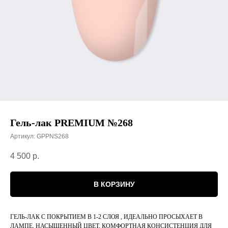
Гель-лак PREMIUM №268
Артикул:
GPPNS268
4 500
р.
В КОРЗИНУ
ГЕЛЬ-ЛАК С ПОКРЫТИЕМ В 1-2 СЛОЯ , ИДЕАЛЬНО ПРОСЫХАЕТ В
ЛАМПЕ, НАСЫЩЕННЫЙ ЦВЕТ, КОМФОРТНАЯ КОНСИСТЕНЦИЯ ДЛЯ