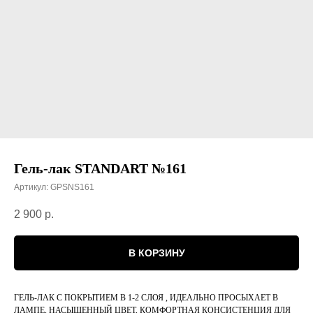
Гель-лак STANDART №161
Артикул:
GPSNS161
2 900
р.
В КОРЗИНУ
ГЕЛЬ-ЛАК С ПОКРЫТИЕМ В 1-2 СЛОЯ , ИДЕАЛЬНО ПРОСЫХАЕТ В
ЛАМПЕ, НАСЫЩЕННЫЙ ЦВЕТ, КОМФОРТНАЯ КОНСИСТЕНЦИЯ ДЛЯ