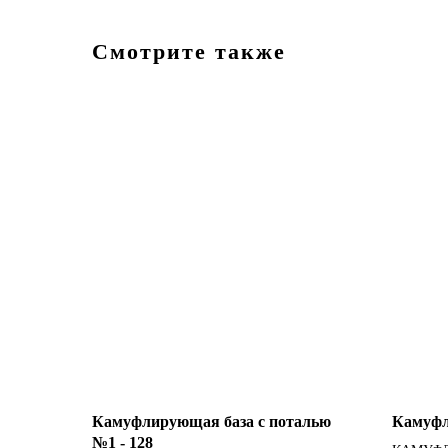
Смотрите также
Камуфлирующая база с поталью
Камуфл
№1 - 128