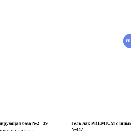
PR
ирующая база №2 - 39
Гель-лак PREMIUM с шим
№447