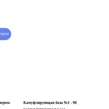
EMIUM
мером
Камуфлирующая база №1 - 90