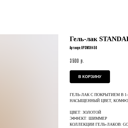
Гель-лак STANDA
Артикул:
GPSWSH450
р.
3 500
В КОРЗИНУ
ГЕЛЬ-ЛАК С ПОКРЫТИЕМ В 1
НАСЫЩЕННЫЙ ЦВЕТ, КОМФО
ЦВЕТ: ЗОЛОТОЙ
ЭФФЕКТ: ШИММЕР
КОЛЛЕКЦИИ ГЕЛЬ-ЛАКОВ: G