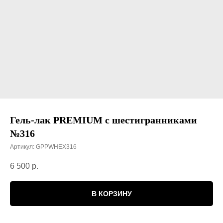
Гель-лак PREMIUM с шестигранниками
№316
Артикул:
GPPWHEX316
6 500
р.
В КОРЗИНУ