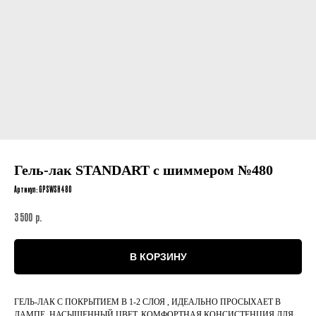
Гель-лак STANDART с шиммером №480
Артикул:
GPSWSH480
р.
3 500
В КОРЗИНУ
ГЕЛЬ-ЛАК С ПОКРЫТИЕМ В 1-2 СЛОЯ , ИДЕАЛЬНО ПРОСЫХАЕТ В
ЛАМПЕ, НАСЫЩЕННЫЙ ЦВЕТ, КОМФОРТНАЯ КОНСИСТЕНЦИЯ ДЛЯ