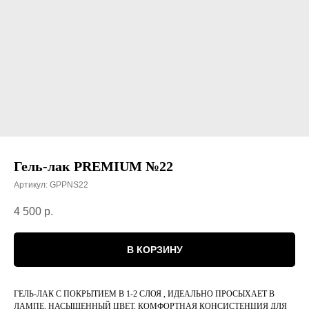
Гель-лак PREMIUM №22
Артикул:
GPPNS22
4 500
р.
В КОРЗИНУ
ГЕЛЬ-ЛАК С ПОКРЫТИЕМ В 1-2 СЛОЯ , ИДЕАЛЬНО ПРОСЫХАЕТ В
ЛАМПЕ, НАСЫЩЕННЫЙ ЦВЕТ, КОМФОРТНАЯ КОНСИСТЕНЦИЯ ДЛЯ