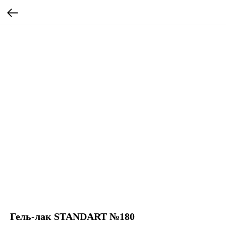
Гель-лак STANDART №180