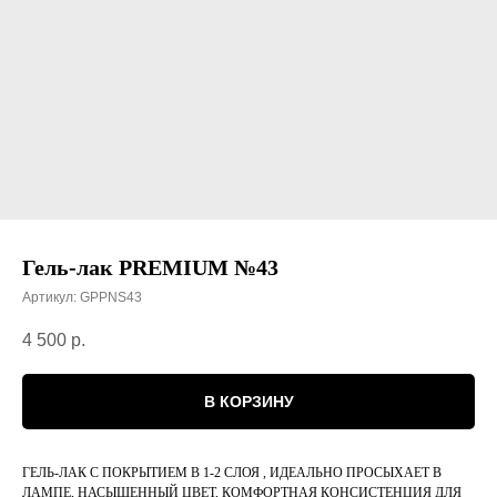
Гель-лак PREMIUM №43
Артикул:
GPPNS43
4 500
р.
В КОРЗИНУ
ГЕЛЬ-ЛАК С ПОКРЫТИЕМ В 1-2 СЛОЯ , ИДЕАЛЬНО ПРОСЫХАЕТ В
ЛАМПЕ, НАСЫЩЕННЫЙ ЦВЕТ, КОМФОРТНАЯ КОНСИСТЕНЦИЯ ДЛЯ